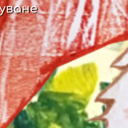
суване