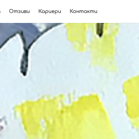
п
Отзиви
Кариери
Контакти