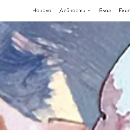
Начало
Дейности
Блог
Еки