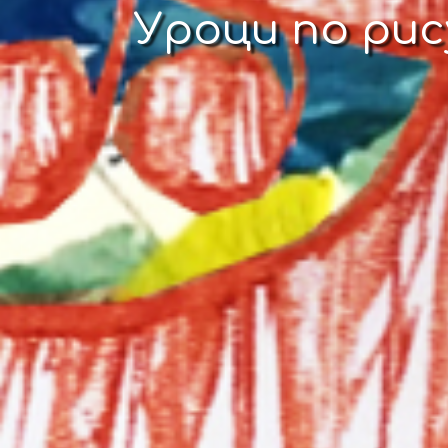
Уроци по ри